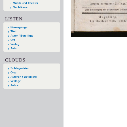
Musik und Theater
Nachlässe
LISTEN
Neuzugänge
Titel
Autor / Beteiligte
Ort
Verlag
Jahr
CLOUDS
Schlagwörter
Orte
Autoren / Beteiligte
Verlage
Jahre