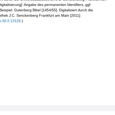
igitalisierung]: Angabe des permanenten Identifiers, ggf.
eispiel: Gutenberg Bibel [1454/55]. Digitalisiert durch die
liothek J.C. Senckenberg Frankfurt am Main [2011]:
s:30:2-13126
.)