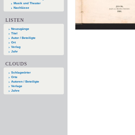
Musik und Theater
Nachlässe
LISTEN
Neuzugänge
Titel
Autor / Beteiligte
Ort
Verlag
Jahr
CLOUDS
Schlagwörter
Orte
Autoren / Beteiligte
Verlage
Jahre