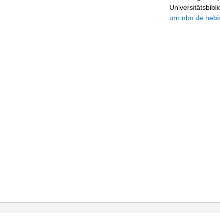
Universitätsbib
urn:nbn:de:hebi