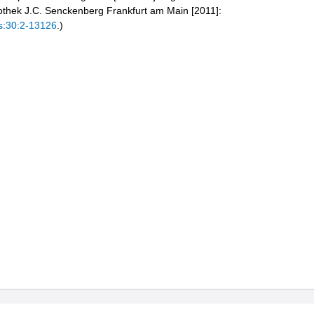
liothek J.C. Senckenberg Frankfurt am Main [2011]:
s:30:2-13126
.)