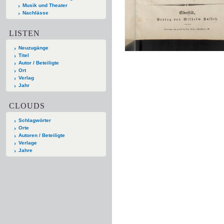
Musik und Theater
Nachlässe
LISTEN
Neuzugänge
Titel
Autor / Beteiligte
Ort
Verlag
Jahr
CLOUDS
Schlagwörter
Orte
Autoren / Beteiligte
Verlage
Jahre