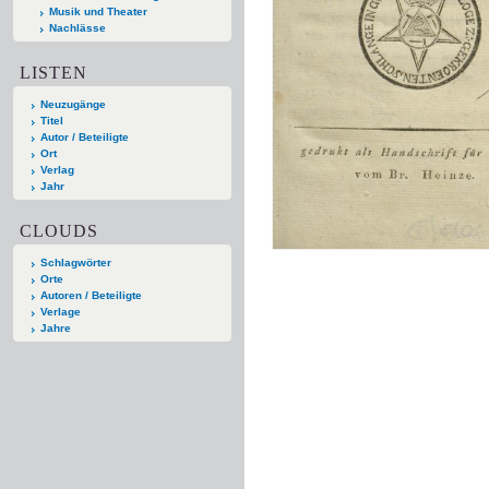
Musik und Theater
Nachlässe
LISTEN
Neuzugänge
Titel
Autor / Beteiligte
Ort
Verlag
Jahr
CLOUDS
Schlagwörter
Orte
Autoren / Beteiligte
Verlage
Jahre