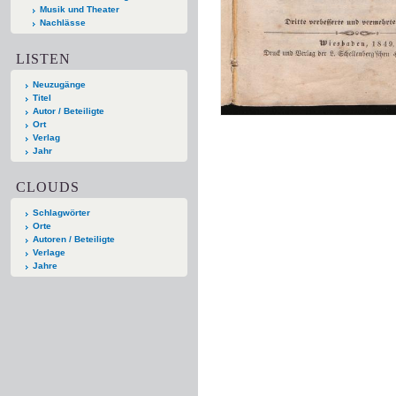
Musik und Theater
Nachlässe
LISTEN
Neuzugänge
Titel
Autor / Beteiligte
Ort
Verlag
Jahr
CLOUDS
Schlagwörter
Orte
Autoren / Beteiligte
Verlage
Jahre