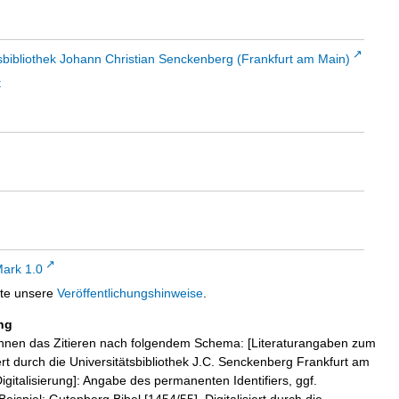
sbibliothek Johann Christian Senckenberg (Frankfurt am Main)
t
ark 1.0
tte unsere
Veröffentlichungshinweise
.
ng
hnen das Zitieren nach folgendem Schema: [Literaturangaben zum
iert durch die Universitätsbibliothek J.C. Senckenberg Frankfurt am
igitalisierung]: Angabe des permanenten Identifiers, ggf.