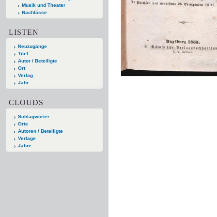
Musik und Theater
Nachlässe
LISTEN
Neuzugänge
Titel
Autor / Beteiligte
Ort
Verlag
Jahr
CLOUDS
Schlagwörter
Orte
Autoren / Beteiligte
Verlage
Jahre