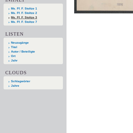
Ms. Ff. F. Stoltze 1
Ms. Ff. F. Stoltze 2
Ms. Ff. F. Stoltze 3
Ms. Ff. F. Stoltze 7
LISTEN
Neuzugänge
Titel
Autor / Beteiligte
Ort
Jahr
CLOUDS
Schlagwörter
Jahre