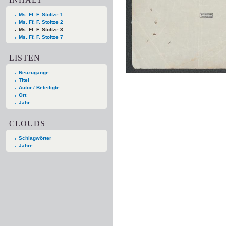
Ms. Ff. F. Stoltze 1
Ms. Ff. F. Stoltze 2
Ms. Ff. F. Stoltze 3
Ms. Ff. F. Stoltze 7
LISTEN
Neuzugänge
Titel
Autor / Beteiligte
Ort
Jahr
CLOUDS
Schlagwörter
Jahre