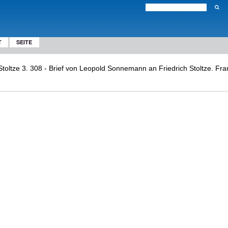
T
SEITE
oltze 3. 308 - Brief von Leopold Sonnemann an Friedrich Stoltze. Fra