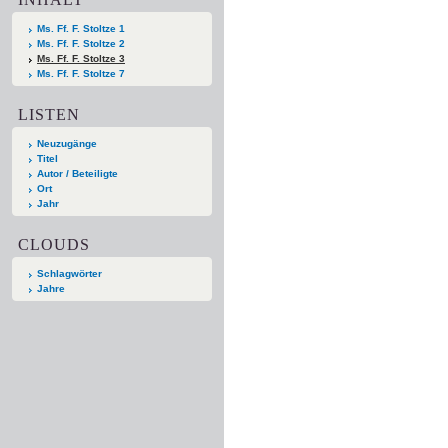
Ms. Ff. F. Stoltze 1
Ms. Ff. F. Stoltze 2
Ms. Ff. F. Stoltze 3
Ms. Ff. F. Stoltze 7
LISTEN
Neuzugänge
Titel
Autor / Beteiligte
Ort
Jahr
CLOUDS
Schlagwörter
Jahre