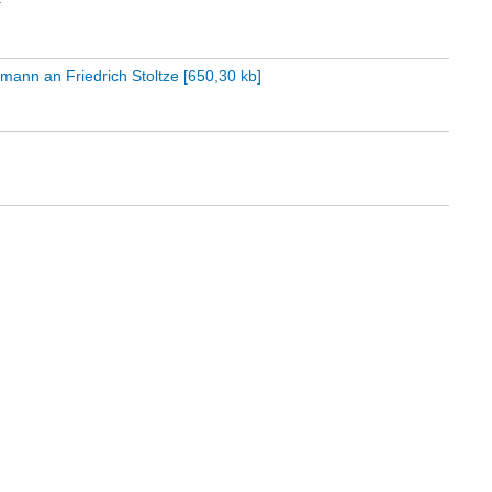
smann an Friedrich Stoltze
[
650,30 kb
]