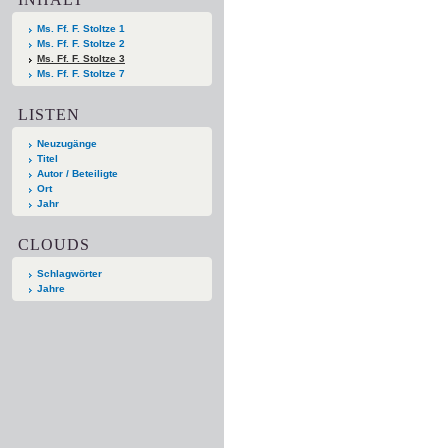
Ms. Ff. F. Stoltze 1
Ms. Ff. F. Stoltze 2
Ms. Ff. F. Stoltze 3
Ms. Ff. F. Stoltze 7
LISTEN
Neuzugänge
Titel
Autor / Beteiligte
Ort
Jahr
CLOUDS
Schlagwörter
Jahre