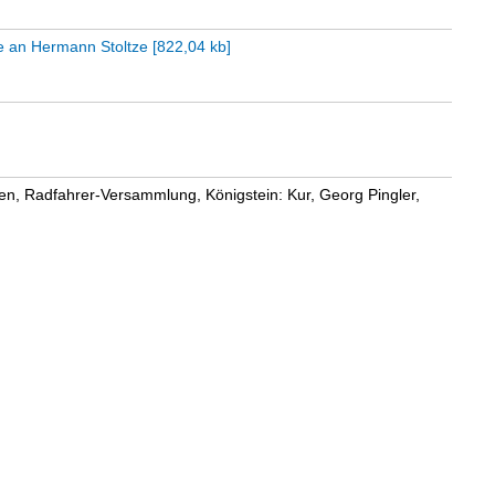
tze an Hermann Stoltze
[
822,04 kb
]
ngen, Radfahrer-Versammlung, Königstein: Kur, Georg Pingler,