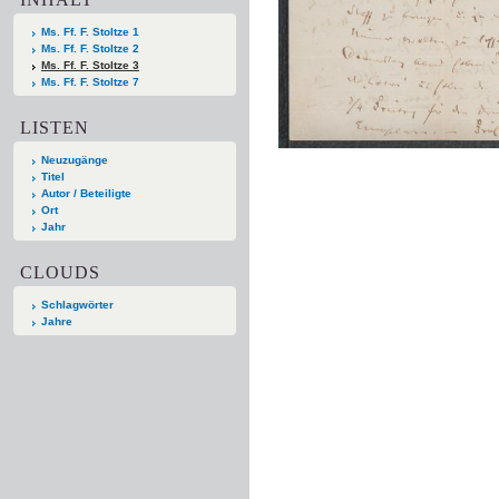
Ms. Ff. F. Stoltze 1
Ms. Ff. F. Stoltze 2
Ms. Ff. F. Stoltze 3
Ms. Ff. F. Stoltze 7
LISTEN
Neuzugänge
Titel
Autor / Beteiligte
Ort
Jahr
CLOUDS
Schlagwörter
Jahre