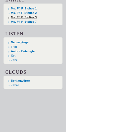
Ms. Ff. F. Stoltze 1
Ms. Ff. F. Stoltze 2
Ms. Ff. F. Stoltze 3
Ms. Ff. F. Stoltze 7
LISTEN
Neuzugänge
Titel
Autor / Beteiligte
Ort
Jahr
CLOUDS
Schlagwörter
Jahre