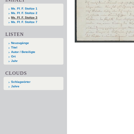
Ms. Ff. F. Stoltze 1
Ms. Ff. F. Stoltze 2
Ms. Ff. F. Stoltze 3
Ms. Ff. F. Stoltze 7
LISTEN
Neuzugänge
Titel
Autor / Beteiligte
Ort
Jahr
CLOUDS
Schlagwörter
Jahre