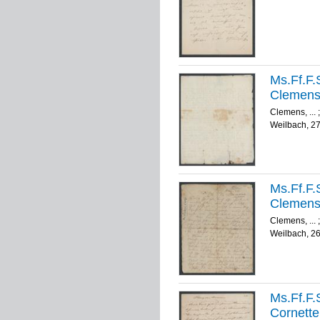
Ms.Ff.F.S
Clemens 
Clemens, ...
Weilbach, 2
Ms.Ff.F.S
Clemens 
Clemens, ...
Weilbach, 2
Ms.Ff.F.S
Cornette