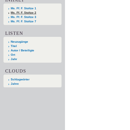
Ms. Ff. F. Stoltze 1
Ms. Ff. F. Stoltze 2
Ms. Ff. F. Stoltze 3
Ms. Ff. F. Stoltze 7
LISTEN
Neuzugänge
Titel
Autor / Beteiligte
Ort
Jahr
CLOUDS
Schlagwörter
Jahre