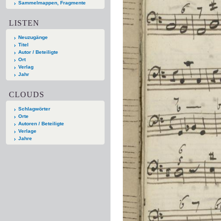
Sammelmappen, Fragmente
LISTEN
Neuzugänge
Titel
Autor / Beteiligte
Ort
Verlag
Jahr
CLOUDS
Schlagwörter
Orte
Autoren / Beteiligte
Verlage
Jahre