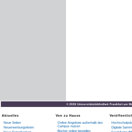
© 2026 Universitätsbibliothek Frankfurt am M
Aktuelles
Von zu Hause
Veröffentli
Neue Seiten
Online-Angebote außerhalb des
Hochschulpubl
Campus nutzen
Neuerwerbungslisten
Digitale Samm
Bücher online bestellen