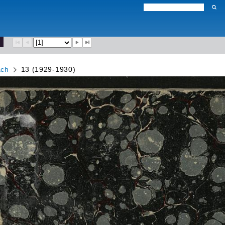
ach
13 (1929-1930)