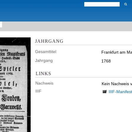
JAHRGANG
Gesamttitel
Frankfurt am Ma
Jahrgang
1768
LINKS
Nachweis
Kein Nachweis 
IIIF
IIIF-Manifes