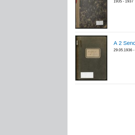
1935 - 1937
29.05.1936 -