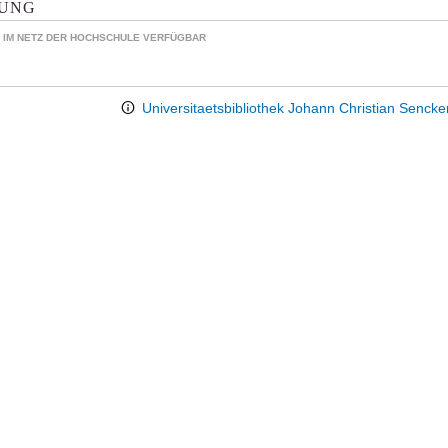
KUNG
 IM NETZ DER HOCHSCHULE VERFÜGBAR
Universitaetsbibliothek Johann Christian Senck