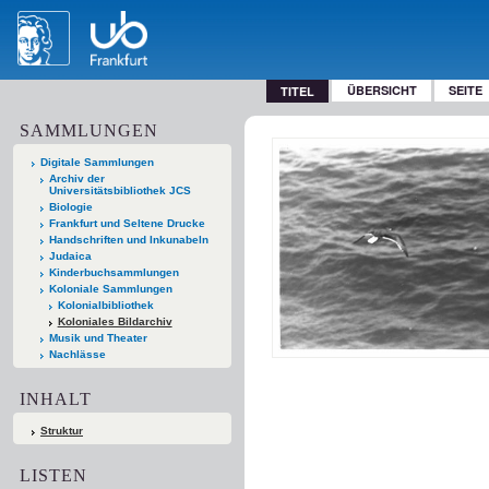
ÜBERSICHT
SEITE
TITEL
SAMMLUNGEN
Digitale Sammlungen
Archiv der
Universitätsbibliothek JCS
Biologie
Frankfurt und Seltene Drucke
Handschriften und Inkunabeln
Judaica
Kinderbuchsammlungen
Koloniale Sammlungen
Kolonialbibliothek
Koloniales Bildarchiv
Musik und Theater
Nachlässe
INHALT
Struktur
LISTEN