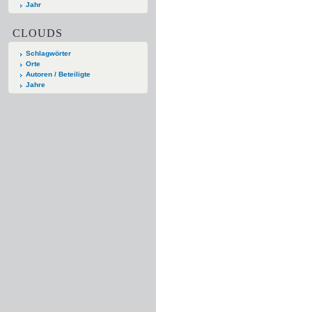
Jahr
CLOUDS
Schlagwörter
Orte
Autoren / Beteiligte
Jahre