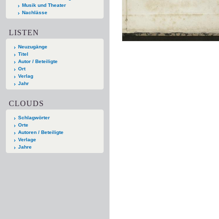
Musik und Theater
Nachlässe
LISTEN
Neuzugänge
Titel
Autor / Beteiligte
Ort
Verlag
Jahr
CLOUDS
Schlagwörter
Orte
Autoren / Beteiligte
Verlage
Jahre