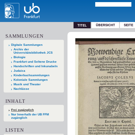
ÜBERSICHT
SEITE
TITEL
SAMMLUNGEN
Digitale Sammlungen
Archiv der
Universitätsbibliothek JCS
Biologie
Frankfurt und Seltene Drucke
Handschriften und Inkunabeln
Judaica
Kinderbuchsammlungen
Koloniale Sammlungen
Musik und Theater
Nachlässe
INHALT
Frei zugänglich
Nur Innerhalb der UB FFM
zugänglich
LISTEN