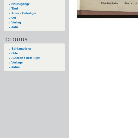
Neuzugänge
Titel
Autor / Beteiligte
Ort
Verlag
Jahr
CLOUDS
Schlagwörter
Orte
Autoren / Beteiligte
Verlage
Jahre