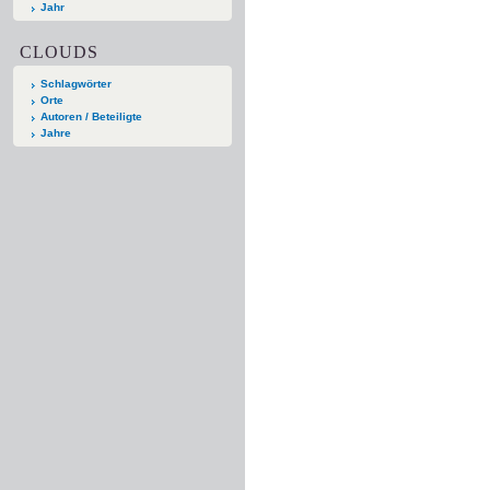
Jahr
CLOUDS
Schlagwörter
Orte
Autoren / Beteiligte
Jahre