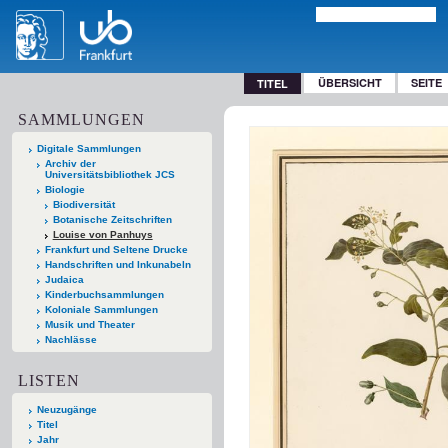
ÜBERSICHT
SEITE
TITEL
SAMMLUNGEN
Digitale Sammlungen
Archiv der
Universitätsbibliothek JCS
Biologie
Biodiversität
Botanische Zeitschriften
Louise von Panhuys
Frankfurt und Seltene Drucke
Handschriften und Inkunabeln
Judaica
Kinderbuchsammlungen
Koloniale Sammlungen
Musik und Theater
Nachlässe
LISTEN
Neuzugänge
Titel
Jahr