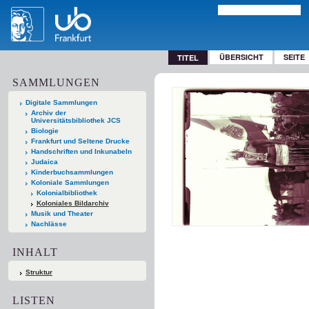
ÜBERSICHT
SEITE
TITEL
SAMMLUNGEN
Digitale Sammlungen
Archiv der
Universitätsbibliothek JCS
Biologie
Frankfurt und Seltene Drucke
Handschriften und Inkunabeln
Judaica
Kinderbuchsammlungen
Koloniale Sammlungen
Kolonialbibliothek
Koloniales Bildarchiv
Musik und Theater
Nachlässe
INHALT
Struktur
LISTEN