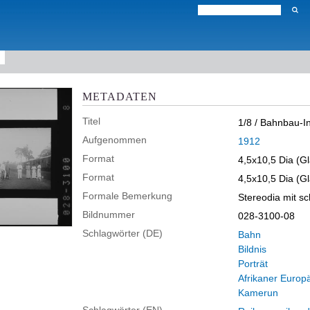
METADATEN
Titel
1/8 / Bahnbau-I
Aufgenommen
1912
Format
4,5x10,5 Dia (Gl
Format
4,5x10,5 Dia (Gl
Formale Bemerkung
Stereodia mit s
Bildnummer
028-3100-08
Schlagwörter (DE)
Bahn
Bildnis
Porträt
Afrikaner Europ
Kamerun