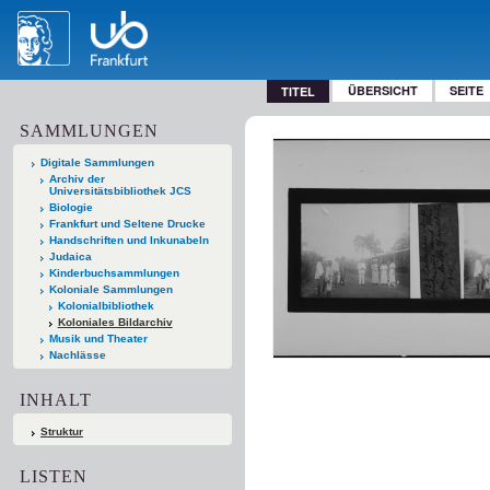
ÜBERSICHT
SEITE
TITEL
SAMMLUNGEN
Digitale Sammlungen
Archiv der
Universitätsbibliothek JCS
Biologie
Frankfurt und Seltene Drucke
Handschriften und Inkunabeln
Judaica
Kinderbuchsammlungen
Koloniale Sammlungen
Kolonialbibliothek
Koloniales Bildarchiv
Musik und Theater
Nachlässe
INHALT
Struktur
LISTEN