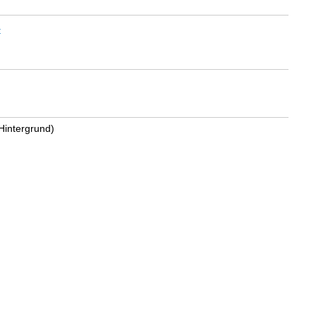
t
Hintergrund)