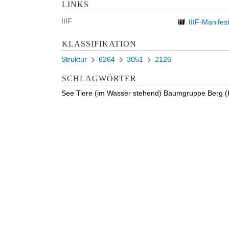
LINKS
IIIF
IIIF-Manifes
KLASSIFIKATION
Struktur
6264
3051
2126
SCHLAGWÖRTER
See Tiere (im Wasser stehend) Baumgruppe Berg (