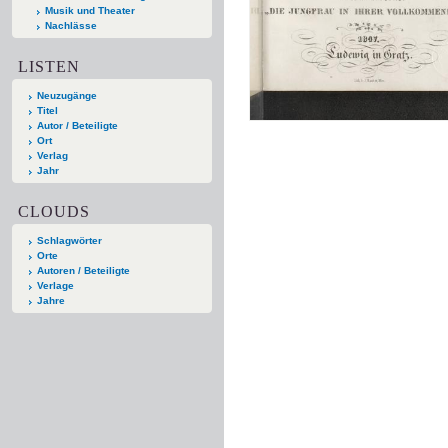
Musik und Theater
Nachlässe
LISTEN
Neuzugänge
Titel
Autor / Beteiligte
Ort
Verlag
Jahr
CLOUDS
Schlagwörter
Orte
Autoren / Beteiligte
Verlage
Jahre