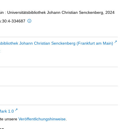
in : Universitätsbibliothek Johann Christian Senckenberg, 2024
is:30:4-334687
sbibliothek Johann Christian Senckenberg (Frankfurt am Main)
t
ark 1.0
tte unsere
Veröffentlichungshinweise
.