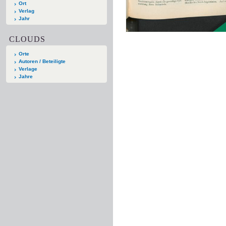
Ort
Verlag
Jahr
CLOUDS
Orte
Autoren / Beteiligte
Verlage
Jahre