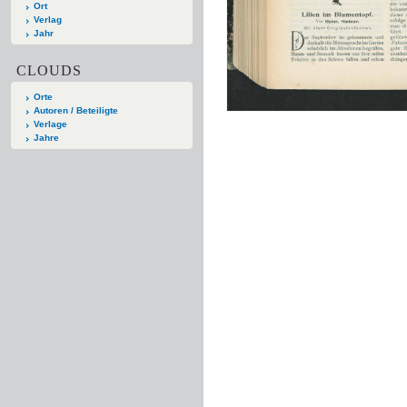
Ort
Verlag
Jahr
CLOUDS
Orte
Autoren / Beteiligte
Verlage
Jahre