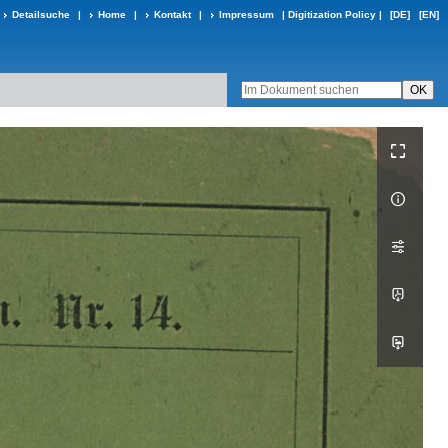
Detailsuche
|
Home
|
Kontakt
|
Impressum
|
Digitization Policy
|
[DE]
[EN]