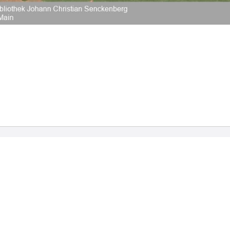
2026 Universitätsbibliothek Frankfurt am Main
|
Rechtliche Hinweise
|
Datenschutz
|
Impres
Hause
Veröffentlichungen
Bibliographien