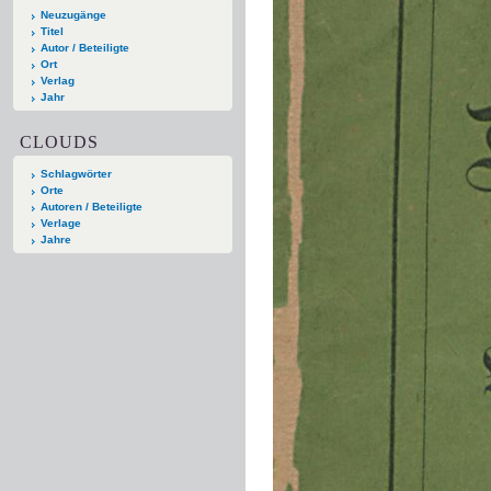
Neuzugänge
Titel
Autor / Beteiligte
Ort
Verlag
Jahr
CLOUDS
Schlagwörter
Orte
Autoren / Beteiligte
Verlage
Jahre