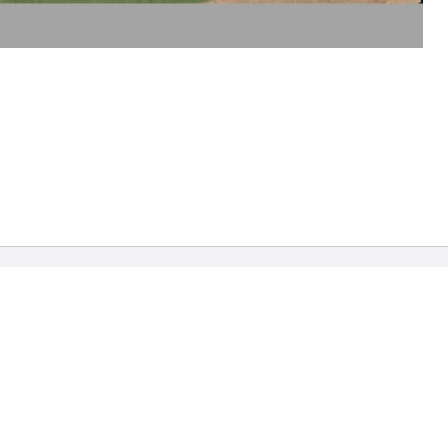
sum
Über die
Universitätsbibliothek