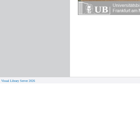
Visual Library Server 2026
© 
Aktuelles
Von zu 