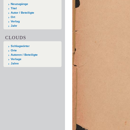
Neuzugänge
Titel
Autor / Beteiligte
Ort
Verlag
Jahr
CLOUDS
Schlagwörter
Orte
Autoren / Beteiligte
Verlage
Jahre