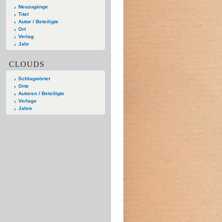
Neuzugänge
Titel
Autor / Beteiligte
Ort
Verlag
Jahr
CLOUDS
Schlagwörter
Orte
Autoren / Beteiligte
Verlage
Jahre