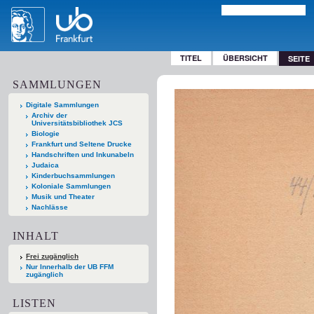
TITEL
ÜBERSICHT
SEITE
SAMMLUNGEN
Digitale Sammlungen
Archiv der
Universitätsbibliothek JCS
Biologie
Frankfurt und Seltene Drucke
Handschriften und Inkunabeln
Judaica
Kinderbuchsammlungen
Koloniale Sammlungen
Musik und Theater
Nachlässe
INHALT
Frei zugänglich
Nur Innerhalb der UB FFM
zugänglich
LISTEN