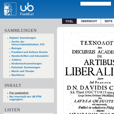
ÜBERSICHT
SEITE
TITEL
SAMMLUNGEN
Digitale Sammlungen
Archiv der
Universitätsbibliothek JCS
Biologie
Frankfurt und Seltene Drucke
Handschriften und Inkunabeln
Judaica
Kinderbuchsammlungen
Koloniale Sammlungen
Musik und Theater
Nachlässe
INHALT
Frei zugänglich
Nur Innerhalb der UB FFM
zugänglich
LISTEN