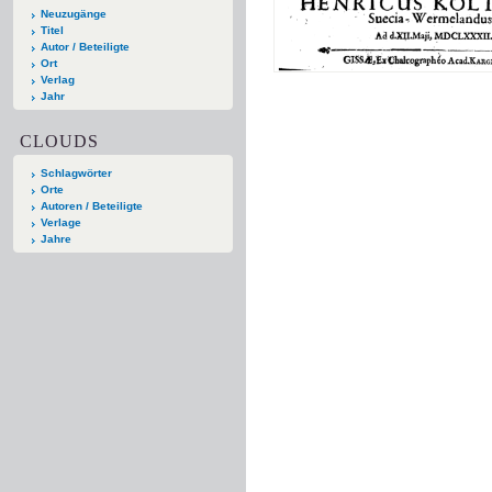
Neuzugänge
Titel
Autor / Beteiligte
Ort
Verlag
Jahr
CLOUDS
Schlagwörter
Orte
Autoren / Beteiligte
Verlage
Jahre