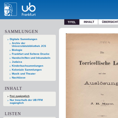
INHALT
ÜBERSICH
TITEL
SAMMLUNGEN
Digitale Sammlungen
Archiv der
Universitätsbibliothek JCS
Biologie
Frankfurt und Seltene Drucke
Handschriften und Inkunabeln
Judaica
Kinderbuchsammlungen
Koloniale Sammlungen
Musik und Theater
Nachlässe
INHALT
Frei zugänglich
Nur Innerhalb der UB FFM
zugänglich
LISTEN