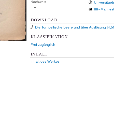
Nachweis
Universitaet
IIIF
IIIF-Manifes
DOWNLOAD
Die Torricellische Leere und über Auslösung
[
4,5
KLASSIFIKATION
Frei zugänglich
INHALT
Inhalt des Werkes