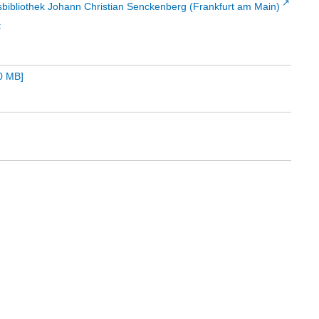
sbibliothek Johann Christian Senckenberg (Frankfurt am Main)
t
0 MB
]