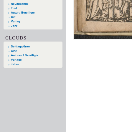
Neuzugänge
Titel
Autor / Beteiligte
Ort
Verlag
Jahr
CLOUDS
Schlagwörter
Orte
Autoren / Beteiligte
Verlage
Jahre