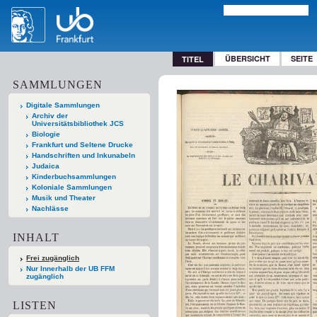
ÜBERSICHT
SEITE
TITEL
SAMMLUNGEN
Digitale Sammlungen
Archiv der
Universitätsbibliothek JCS
Biologie
Frankfurt und Seltene Drucke
Handschriften und Inkunabeln
Judaica
Kinderbuchsammlungen
Koloniale Sammlungen
Musik und Theater
Nachlässe
INHALT
Frei zugänglich
Nur Innerhalb der UB FFM
zugänglich
LISTEN