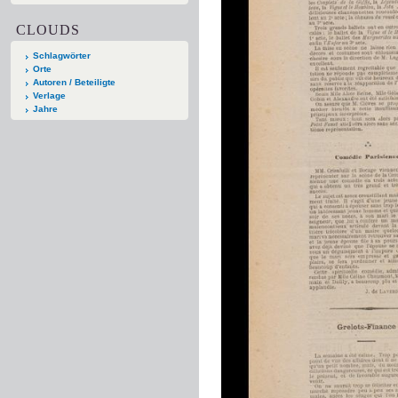
CLOUDS
Schlagwörter
Orte
Autoren / Beteiligte
Verlage
Jahre