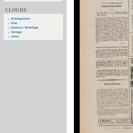
CLOUDS
Schlagwörter
Orte
Autoren / Beteiligte
Verlage
Jahre