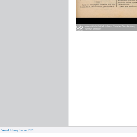
Visual Library Server 2026