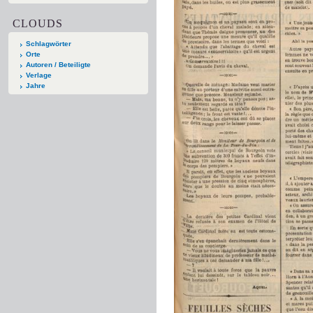
CLOUDS
Schlagwörter
Orte
Autoren / Beteiligte
Verlage
Jahre