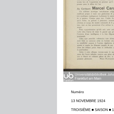
Numéro
13
NOVEMBRE
1924
TROISIÈME
■
SAISON
■
1