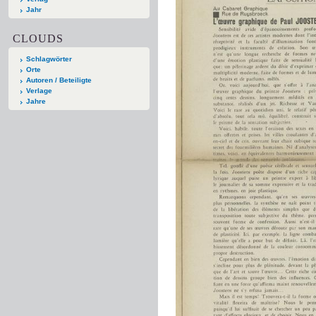
Jahr
CLOUDS
Schlagwörter
Orte
Autoren / Beteiligte
Verlage
Jahre