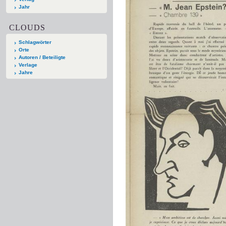
Jahr
CLOUDS
Schlagwörter
Orte
Autoren / Beteiligte
Verlage
Jahre