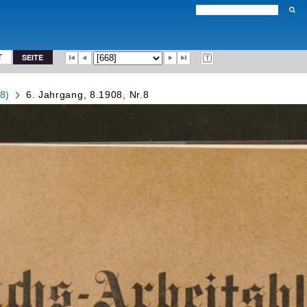
T
SEITE
8)
6. Jahrgang, 8.1908, Nr.8